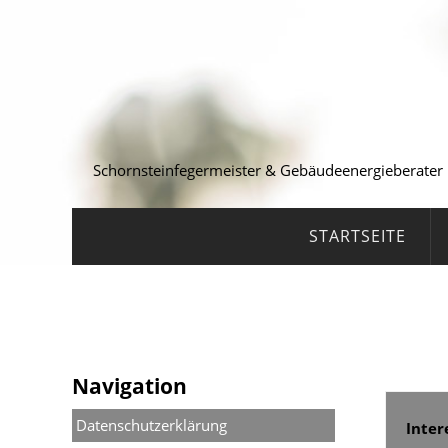
Schornsteinfegermeister & Gebäudeenergieberater
STARTSEITE
Navigation
Datenschutzerklärung
Inter