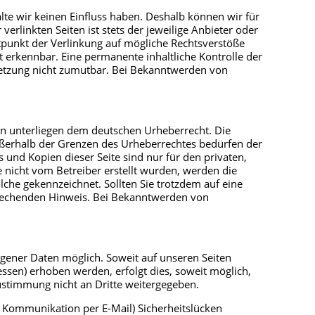
lte wir keinen Einfluss haben. Deshalb können wir für
erlinkten Seiten ist stets der jeweilige Anbieter oder
itpunkt der Verlinkung auf mögliche Rechtsverstöße
t erkennbar. Eine permanente inhaltliche Kontrolle der
rletzung nicht zumutbar. Bei Bekanntwerden von
ten unterliegen dem deutschen Urheberrecht. Die
außerhalb der Grenzen des Urheberrechtes bedürfen der
 und Kopien dieser Seite sind nur für den privaten,
e nicht vom Betreiber erstellt wurden, werden die
lche gekennzeichnet. Sollten Sie trotzdem auf eine
rechenden Hinweis. Bei Bekanntwerden von
gener Daten möglich. Soweit auf unseren Seiten
sen) erhoben werden, erfolgt dies, soweit möglich,
Zustimmung nicht an Dritte weitergegeben.
er Kommunikation per E-Mail) Sicherheitslücken