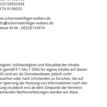
:023154502434
0174 9136033
w.schornsteinfeger-walters.de
nfo
schornsteinfeger-walters.de
teuer ID Nr.: DE328153674
tigkeit, Vollständigkeit und Aktualität der Inhalte
r gemäß § 7 Abs.1 DDG für eigene Inhalte auf diesen
G sind wir als Diensteanbieter jedoch nicht
erwachen oder nach Umständen zu forschen, die auf
oder Sperrung der Nutzung von Informationen nach den
ung ist jedoch erst ab dem Zeitpunkt der Kenntnis
rechenden Rechtsverletzungen werden wir diese