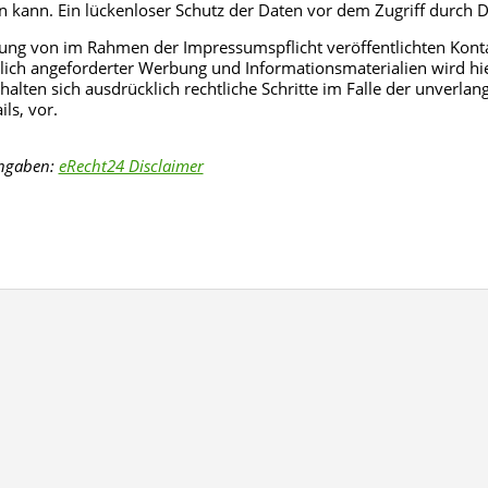
 kann. Ein lückenloser Schutz der Daten vor dem Zugriff durch Dri
ung von im Rahmen der Impressumspflicht veröffentlichten Konta
lich angeforderter Werbung und Informationsmaterialien wird hie
ehalten sich ausdrücklich rechtliche Schritte im Falle der unver
ls, vor.
ngaben:
eRecht24 Disclaimer