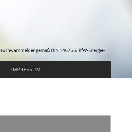
r Rauchwarnmelder gemäß DIN 14676 & KfW-Energie-
IMPRESSUM