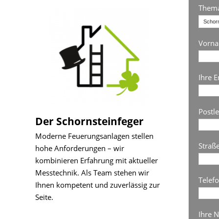
Thema
Vorn
Ihre E
Postl
Der Schornsteinfeger
Moderne Feuerungsanlagen stellen
Straß
hohe Anforderungen – wir
kombinieren Erfahrung mit aktueller
Messtechnik. Als Team stehen wir
Telef
Ihnen kompetent und zuverlässig zur
Seite.
Ihre N