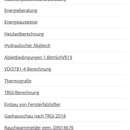
Energieberatung
Energieausweise
Heizlastberechnung
Hydraulischer Abgleich
Ableitbedingungen 1.BImSchV§19
VDI3781-4 Berechnung
Thermografie
TRGI-Berechnung
Einbau von Fensterfalzlüfter
Gashausschau nach TRGI 2018
Rauchwarnmelder gem. DIN14676