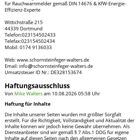
für Rauchwarnmelder gemäß DIN 14676 & KfW-Energie-
Effizienz-Experte
Wittichstraße 215
44339 Dortmund
Telefon:023154502433
Telefax:023154502434
Mobil: 0174 9136033
Web: www.schornsteinfeger-walters.de
Email: info
schornsteinfeger-walters.de
Umsatzsteuer ID Nr.: DE328153674
Haftungsausschluss
Von
Mike Walters
am 10.08.2026 05:58 Uhr
Haftung für Inhalte
Die Inhalte unserer Seiten wurden mit größter Sorgfalt
erstellt. Für die Richtigkeit, Vollständigkeit und Aktualität der
Inhalte können wir jedoch keine Gewähr übernehmen. Als
Diensteanbieter sind wir gemäß § 7 Abs.1 DDG für eigene
Inhalte auf diesen Seiten nach den allgemeinen Gesetzen