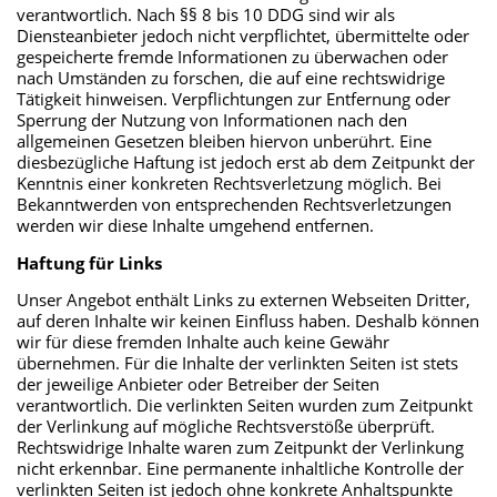
verantwortlich. Nach §§ 8 bis 10 DDG sind wir als
Diensteanbieter jedoch nicht verpflichtet, übermittelte oder
gespeicherte fremde Informationen zu überwachen oder
nach Umständen zu forschen, die auf eine rechtswidrige
Tätigkeit hinweisen. Verpflichtungen zur Entfernung oder
Sperrung der Nutzung von Informationen nach den
allgemeinen Gesetzen bleiben hiervon unberührt. Eine
diesbezügliche Haftung ist jedoch erst ab dem Zeitpunkt der
Kenntnis einer konkreten Rechtsverletzung möglich. Bei
Bekanntwerden von entsprechenden Rechtsverletzungen
werden wir diese Inhalte umgehend entfernen.
Haftung für Links
Unser Angebot enthält Links zu externen Webseiten Dritter,
auf deren Inhalte wir keinen Einfluss haben. Deshalb können
wir für diese fremden Inhalte auch keine Gewähr
übernehmen. Für die Inhalte der verlinkten Seiten ist stets
der jeweilige Anbieter oder Betreiber der Seiten
verantwortlich. Die verlinkten Seiten wurden zum Zeitpunkt
der Verlinkung auf mögliche Rechtsverstöße überprüft.
Rechtswidrige Inhalte waren zum Zeitpunkt der Verlinkung
nicht erkennbar. Eine permanente inhaltliche Kontrolle der
verlinkten Seiten ist jedoch ohne konkrete Anhaltspunkte